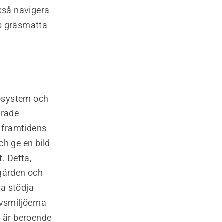
kså navigera
as gräsmatta
kosystem och
trade
n framtidens
ch ge en bild
. Detta,
dgården och
ta stödja
ivsmiljöerna
, är beroende