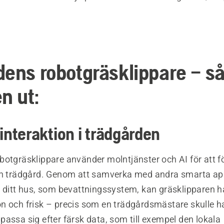
dens robotgräsklippare – så
n ut:
 interaktion i trädgården
botgräsklippare använder molntjänster och AI för att f
in trädgård. Genom att samverka med andra smarta ap
 ditt hus, som bevattningssystem, kan gräsklipparen hå
n och frisk – precis som en trädgårdsmästare skulle ha
assa sig efter färsk data, som till exempel den lokala