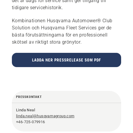
det är dags för service samt ger tillgång till
tidigare servicehistorik.
Kombinationen Husqvarna Automower® Club
Solution och Husqvarna Fleet Services ger de
bästa förutsättningarna för en professionell
skötsel av riktigt stora grönytor.
LADDA NER PRESSRELEASE SOM PDF
PRESSKONTAKT
Linda Neal
linda.neal@husqvarnagroup.com
+46-725-079916