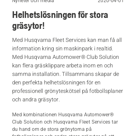
Nyheter och media
2020-04-01
Helhetslösningen för stora
gräsytor!
Med Husqvarna Fleet Services kan man få all
information kring sin maskinpark i realtid.
Med Husqvarna Automower® Club Solution
kan flera gräsklippare arbeta inom en och
samma installation. Tillsammans skapar de
den perfekta helhetslösningen för en
professionell grönyteskötsel på fotbollsplaner
och andra gräsytor.
Med kombinationen Husqvarna Automower®
Club Solution och Husqvarna Fleet Services tar
du hand om de stora grönytorna på