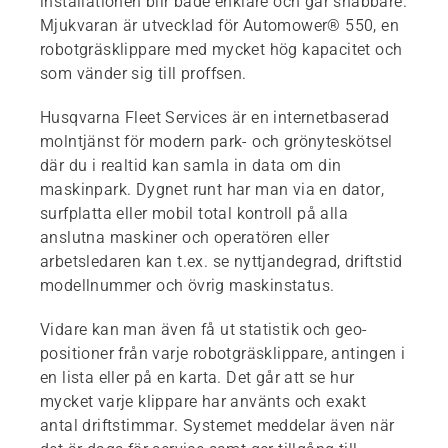
installationen blir både enklare och går snabbare.
Mjukvaran är utvecklad för Automower® 550, en
robotgräsklippare med mycket hög kapacitet och
som vänder sig till proffsen.
Husqvarna Fleet Services är en internetbaserad
molntjänst för modern park- och grönyteskötsel
där du i realtid kan samla in data om din
maskinpark. Dygnet runt har man via en dator,
surfplatta eller mobil total kontroll på alla
anslutna maskiner och operatören eller
arbetsledaren kan t.ex. se nyttjandegrad, driftstid
modellnummer och övrig maskinstatus.
Vidare kan man även få ut statistik och geo-
positioner från varje robotgräsklippare, antingen i
en lista eller på en karta. Det går att se hur
mycket varje klippare har använts och exakt
antal driftstimmar. Systemet meddelar även när