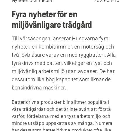
Nyheter och media
2020-03-10
Fyra nyheter för en
miljövänligare trädgård
Till vårsäsongen lanserar Husqvarna fyra
nyheter: en kombitrimmer, en motorsåg och
två lövblåsare varav en med ryggbatteri. Alla
fyra drivs med batteri, vilket ger en tyst och
miljövänlig arbetsmiljö utan avgaser. De har
dessutom lika hög kapacitet som liknande
bensindrivna maskiner.
Batteridrivna produkter blir alltmer populära i
våra trädgårdar och det är inte svårt att förstå
varför; fördelarna med en tyst arbetsmiljö och
mindre utsläpp uppskattas av många. Numera
har dessutom batteridrivna produkter ofta lika