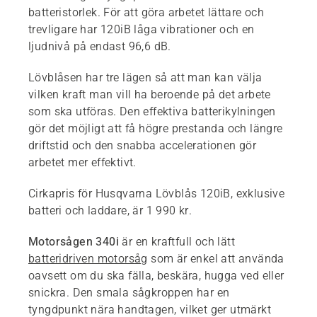
batteristorlek. För att göra arbetet lättare och
trevligare har 120iB låga vibrationer och en
ljudnivå på endast 96,6 dB.
Lövblåsen har tre lägen så att man kan välja
vilken kraft man vill ha beroende på det arbete
som ska utföras. Den effektiva batterikylningen
gör det möjligt att få högre prestanda och längre
driftstid och den snabba accelerationen gör
arbetet mer effektivt.
Cirkapris för Husqvarna Lövblås 120iB, exklusive
batteri och laddare, är 1 990 kr.
Motorsågen 340i
är en kraftfull och lätt
batteridriven motorsåg
som är enkel att använda
oavsett om du ska fälla, beskära, hugga ved eller
snickra. Den smala sågkroppen har en
tyngdpunkt nära handtagen, vilket ger utmärkt