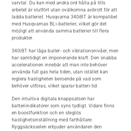
varvtal. Du kan med andra ord hålla på tills
arbetet är slutfört utan ovälkomna avbrott för att
ladda batteriet. Husqvarna 340iBT är kompatibel
med Husqvarnas BLi-batterier, vilket gör det
möjligt att använda samma batterier till flera
produkter.
340iBT har låga buller- och vibrationsnivåer, men
har samtidigt en imponerande kraft. Den snabba
accelerationen innebär att man inte behöver
använda full gas hela tiden, utan istället kan
reglera hastigheten beroende på vad som
behöver utföras, vilket sparar batteri-tid.
Den intuitiva digitala knappsatsen har
batteriindikatorer som syns tydligt. Vidare finns
en boostfunktion och en steglös
hastighetsinställning med farthållare.
Ryggsäcksselen erbjuder användaren den