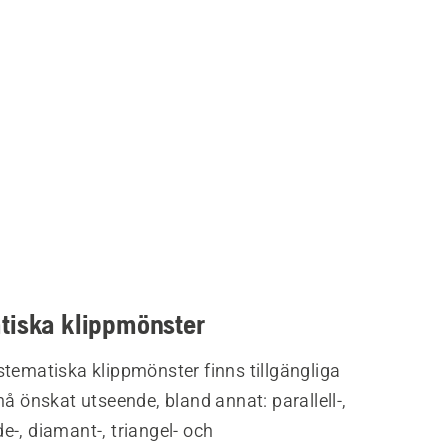
tiska klippmönster
tematiska klippmönster finns tillgängliga
nå önskat utseende, bland annat: parallell-,
-, diamant-, triangel- och