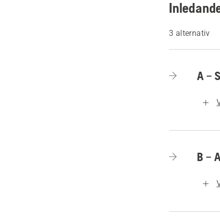
Inledande
3 alternativ
A – 
B – 