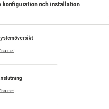
 konfiguration och installation
Systemöversikt
Visa mer
Anslutning
Visa mer