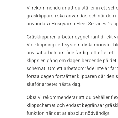
Vi rekommenderar att du ställer in ett sch
gräsklipparen ska användas och när den i
användas i Husqvarna Fleet Services™-ap
Gräsklipparen arbetar dygnet runt direkt vi
Vid klippning i ett systematiskt mönster bli
anvisat arbetsområde färdigt ett efter ett.
klipps en gång om dagen beroende på det 
schemat. Om ett arbetsområde inte är fär
första dagen fortsätter klipparen där den 
slutför arbetet nästa dag.
Obs!
Vi rekommenderar att du behåller flexi
klippschemat och endast begränsar gräsk
funktion när det är absolut nödvändigt.