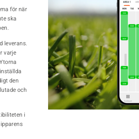
ema för när
nte ska
pen.
d leverans.
r varje
 Ytorna
inställda
digt den
slutade och
biliteten i
lipparens