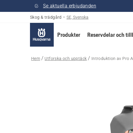
Se aktuella erbjudanden
Skog & trädgård
–
SE, Svenska
Produkter
Reservdelar och til
Hem
Utforska och upptäck
Introduktion av Pr