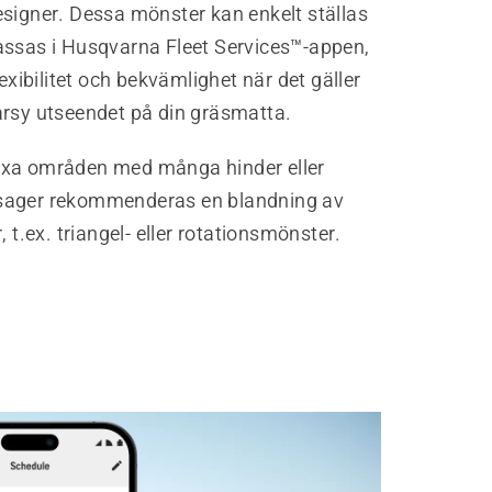
esigner. Dessa mönster kan enkelt ställas
assas i Husqvarna Fleet Services™-appen,
flexibilitet och bekvämlighet när det gäller
arsy utseendet på din gräsmatta.
xa områden med många hinder eller
sager rekommenderas en blandning av
, t.ex. triangel- eller rotationsmönster.