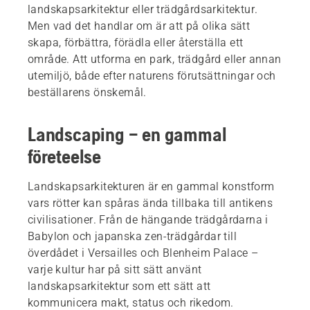
landskapsarkitektur eller trädgårdsarkitektur.
Men vad det handlar om är att på olika sätt
skapa, förbättra, förädla eller återställa ett
område. Att utforma en park, trädgård eller annan
utemiljö, både efter naturens förutsättningar och
beställarens önskemål.
Landscaping – en gammal
företeelse
Landskapsarkitekturen är en gammal konstform
vars rötter kan spåras ända tillbaka till antikens
civilisationer. Från de hängande trädgårdarna i
Babylon och japanska zen-trädgårdar till
överdådet i Versailles och Blenheim Palace –
varje kultur har på sitt sätt använt
landskapsarkitektur som ett sätt att
kommunicera makt, status och rikedom.