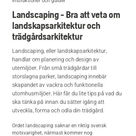
Instruktioner och guider
Landscaping - Bra att veta om
landskapsarkitektur och
trädgårdsarkitektur
Landscaping, eller landskapsarkitektur,
handlar om planering och design av
utemiljöer. Från små trädgårdar till
storslagna parker, landscaping innebär
skapandet av vackra och funktionella
utomhusmiljöer. Här får du lite tips på vad du
ska tänka på innan du sätter igång att
utveckla, forma och odla din trädgård.
Ordet landscaping saknar en riktig svensk
motsvarighet, närmast kommer nog