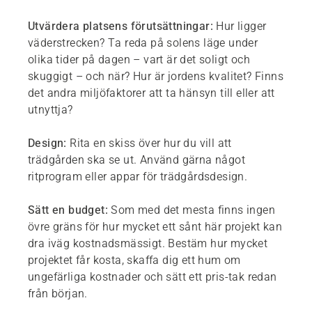
Utvärdera platsens förutsättningar:
Hur ligger
väderstrecken? Ta reda på solens läge under
olika tider på dagen – vart är det soligt och
skuggigt – och när? Hur är jordens kvalitet? Finns
det andra miljöfaktorer att ta hänsyn till eller att
utnyttja?
Design:
Rita en skiss över hur du vill att
trädgården ska se ut. Använd gärna något
ritprogram eller appar för trädgårdsdesign.
Sätt en budget:
Som med det mesta finns ingen
övre gräns för hur mycket ett sånt här projekt kan
dra iväg kostnadsmässigt. Bestäm hur mycket
projektet får kosta, skaffa dig ett hum om
ungefärliga kostnader och sätt ett pris-tak redan
från början.