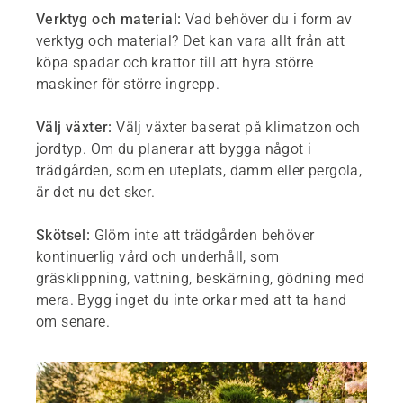
Verktyg och material:
Vad behöver du i form av
verktyg och material? Det kan vara allt från att
köpa spadar och krattor till att hyra större
maskiner för större ingrepp.
Välj växter:
Välj växter baserat på klimatzon och
jordtyp. Om du planerar att bygga något i
trädgården, som en uteplats, damm eller pergola,
är det nu det sker.
Skötsel:
Glöm inte att trädgården behöver
kontinuerlig vård och underhåll, som
gräsklippning, vattning, beskärning, gödning med
mera. Bygg inget du inte orkar med att ta hand
om senare.