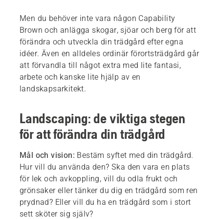
Men du behöver inte vara någon Capability
Brown och anlägga skogar, sjöar och berg för att
förändra och utveckla din trädgård efter egna
idéer. Även en alldeles ordinär förortsträdgård går
att förvandla till något extra med lite fantasi,
arbete och kanske lite hjälp av en
landskapsarkitekt.
Landscaping: de viktiga stegen
för att förändra din trädgård
Mål och vision:
Bestäm syftet med din trädgård.
Hur vill du använda den? Ska den vara en plats
för lek och avkoppling, vill du odla frukt och
grönsaker eller tänker du dig en trädgård som ren
prydnad? Eller vill du ha en trädgård som i stort
sett sköter sig själv?