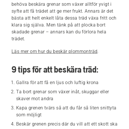
behöva beskära grenar som växer alltför yvigt i
syfte att få trädet att ge mer frukt. Annars är det
bästa att helt enkelt låta dessa träd växa fritt och
klara sig själva. Men tänk på att plocka bort
skadade grenar – annars kan du förlora hela
trädet.
Läs mer om hur du beskär plommonträd
.
9 tips för att beskära träd:
Gallra för att få en ljus och luftig krona
Ta bort grenar som växer inåt, skuggar eller
skaver mot andra
Kapa grenen tvärs så att du får så liten snittyta
som möjligt
Beskär grenen precis där du vill att ett skott ska