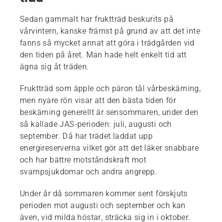
Sedan gammalt har fruktträd beskurits på
vårvintern, kanske främst på grund av att det inte
fanns så mycket annat att göra i trädgården vid
den tiden på året. Man hade helt enkelt tid att
ägna sig åt träden.
Fruktträd som äpple och päron tål vårbeskärning,
men nyare rön visar att den bästa tiden för
beskärning generellt är sensommaren, under den
så kallade JAS-perioden: juli, augusti och
september. Då har trädet laddat upp
energireserverna vilket gör att det läker snabbare
och har bättre motståndskraft mot
svampsjukdomar och andra angrepp.
Under år då sommaren kommer sent förskjuts
perioden mot augusti och september och kan
även, vid milda höstar, sträcka sig in i oktober.