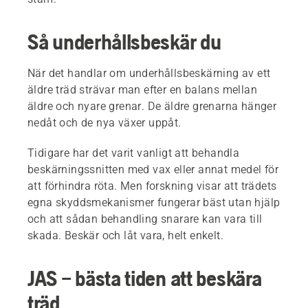
Så underhållsbeskär du
När det handlar om underhållsbeskärning av ett
äldre träd strävar man efter en balans mellan
äldre och nyare grenar. De äldre grenarna hänger
nedåt och de nya växer uppåt.
Tidigare har det varit vanligt att behandla
beskärningssnitten med vax eller annat medel för
att förhindra röta. Men forskning visar att trädets
egna skyddsmekanismer fungerar bäst utan hjälp
och att sådan behandling snarare kan vara till
skada. Beskär och låt vara, helt enkelt.
JAS – bästa tiden att beskära
träd