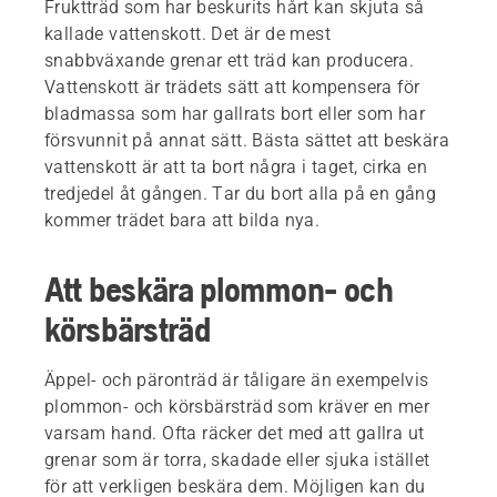
Fruktträd som har beskurits hårt kan skjuta så
kallade vattenskott. Det är de mest
snabbväxande grenar ett träd kan producera.
Vattenskott är trädets sätt att kompensera för
bladmassa som har gallrats bort eller som har
försvunnit på annat sätt. Bästa sättet att beskära
vattenskott är att ta bort några i taget, cirka en
tredjedel åt gången. Tar du bort alla på en gång
kommer trädet bara att bilda nya.
Att beskära plommon- och
körsbärsträd
Äppel- och päronträd är tåligare än exempelvis
plommon- och körsbärsträd som kräver en mer
varsam hand. Ofta räcker det med att gallra ut
grenar som är torra, skadade eller sjuka istället
för att verkligen beskära dem. Möjligen kan du