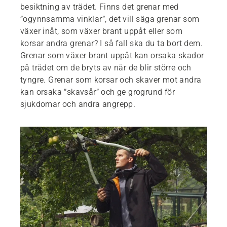
besiktning av trädet. Finns det grenar med
”ogynnsamma vinklar”, det vill säga grenar som
växer inåt, som växer brant uppåt eller som
korsar andra grenar? I så fall ska du ta bort dem.
Grenar som växer brant uppåt kan orsaka skador
på trädet om de bryts av när de blir större och
tyngre. Grenar som korsar och skaver mot andra
kan orsaka ”skavsår” och ge grogrund för
sjukdomar och andra angrepp.