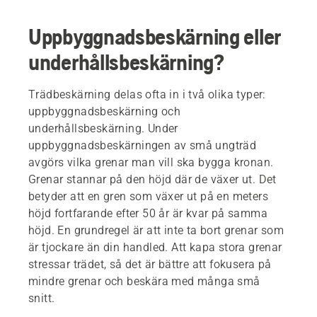
Uppbyggnadsbeskärning eller
underhållsbeskärning?
Trädbeskärning delas ofta in i två olika typer:
uppbyggnadsbeskärning och
underhållsbeskärning. Under
uppbyggnadsbeskärningen av små ungträd
avgörs vilka grenar man vill ska bygga kronan.
Grenar stannar på den höjd där de växer ut. Det
betyder att en gren som växer ut på en meters
höjd fortfarande efter 50 år är kvar på samma
höjd. En grundregel är att inte ta bort grenar som
är tjockare än din handled. Att kapa stora grenar
stressar trädet, så det är bättre att fokusera på
mindre grenar och beskära med många små
snitt.