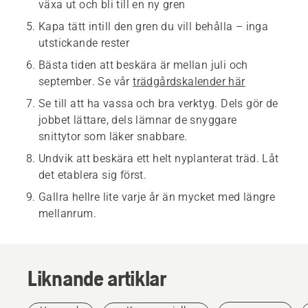
växa ut och bli till en ny gren
Kapa tätt intill den gren du vill behålla – inga
utstickande rester
Bästa tiden att beskära är mellan juli och
september. Se vår
trädgårdskalender här
Se till att ha vassa och bra verktyg. Dels gör de
jobbet lättare, dels lämnar de snyggare
snittytor som läker snabbare.
Undvik att beskära ett helt nyplanterat träd. Låt
det etablera sig först.
Gallra hellre lite varje år än mycket med längre
mellanrum.
Liknande artiklar