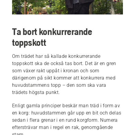
Ta bort konkurrerande
toppskott
Om trädet har så kallade konkurrerande
toppskott ska de också tas bort. Det är en gren
som växer rakt uppåt i kronan och som
därigenom på sikt kommer att konkurrera med
huvudstammens topp – den som ska vara
trädets högsta punkt.
Enligt gamla principer beskär man träd i form av
en korg: huvudstammen går upp en bit och delas
sedan i flera grenar i en rund korgform. Numera
eftersträvar man i regel en rak, genomgående
stam.