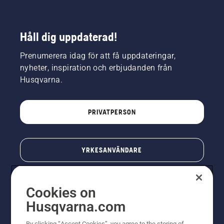
Håll dig uppdaterad!
Prenumerera idag för att få uppdateringar,
nyheter, inspiration och erbjudanden från
Husqvarna.
PRIVATPERSON
YRKESANVÄNDARE
Cookies on
Husqvarna.com
By clicking “Accept Cookies”, you agree to the storing of