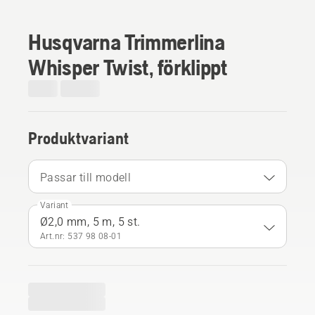
Husqvarna Trimmerlina
Whisper Twist, förklippt
Produktvariant
Passar till modell
Variant
Ø2,0 mm, 5 m, 5 st.
Art.nr: 537 98 08‑01