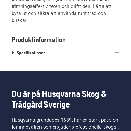
trimningseffektiviteten och drifttiden. Lätta att
byta ut och säkra att använda runt träd och
buskar.
Produktinformation
Specifikationer
Du är på Husqvarna Skog &
Trädgård Sverige
Husqvarna grundades 1689, har en stark passion
för innovation och erbjuder professionella skogs-,