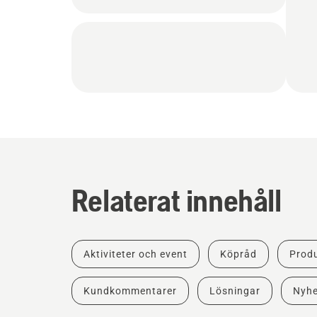
Relaterat innehåll
Aktiviteter och event
Köpråd
Produ
Kundkommentarer
Lösningar
Nyhe