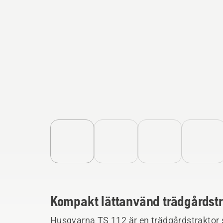
Kompakt lättanvänd trädgårdstra
Husqvarna TS 112 är en trädgårdstraktor s