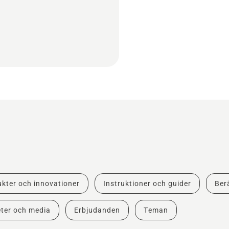
kter och innovationer
Instruktioner och guider
Berä
ter och media
Erbjudanden
Teman