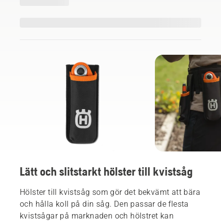
Lätt och slitstarkt hölster till kvistsåg
Hölster till kvistsåg som gör det bekvämt att bära
och hålla koll på din såg. Den passar de flesta
kvistsågar på marknaden och hölstret kan