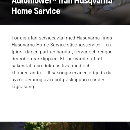
Automower® från Husqvarna
Home Service
För dig utan serviceavtal med Husqvarna finns
Husqvarna Home Service säsongsservice – en
tjänst där en partner hämtar, servar och rengör
din robotgräsklippare. Ett bekvämt sätt att
säkerställa produktens livslängd och
klipprestanda. Till säsongsservicen erbjuds du
även förvaring av robotgräsklipparen under
lågsäsong.