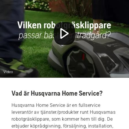
Video
Vad är Husqvarna Home Service?
Husqvarna Home Service är en fullservice
leverantör av tjänster/produkter runt Husqvarnas
robotgräsklippare, som kommer hem till dig. De
erbjuder köprådgivning, försäljning, installation,