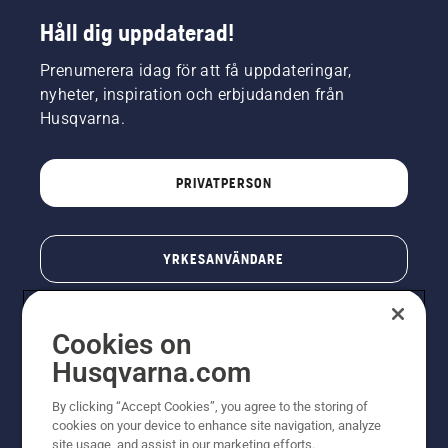
Håll dig uppdaterad!
Prenumerera idag för att få uppdateringar,
nyheter, inspiration och erbjudanden från
Husqvarna.
PRIVATPERSON
YRKESANVÄNDARE
Cookies on
Husqvarna.com
By clicking “Accept Cookies”, you agree to the storing of
cookies on your device to enhance site navigation, analyze
site usage, and assist in our marketing efforts.