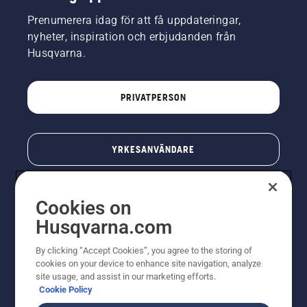
Prenumerera idag för att få uppdateringar,
nyheter, inspiration och erbjudanden från
Husqvarna.
PRIVATPERSON
YRKESANVÄNDARE
Cookies on
Husqvarna.com
By clicking “Accept Cookies”, you agree to the storing of
cookies on your device to enhance site navigation, analyze
site usage, and assist in our marketing efforts.
Cookie Policy
© Husqvarna AB (publ). All rights reserved. Priserna