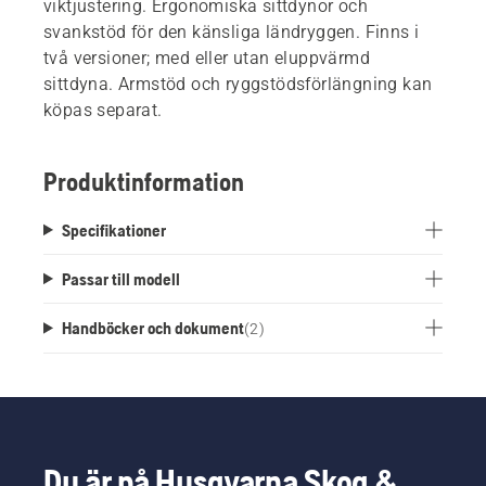
viktjustering. Ergonomiska sittdynor och
svankstöd för den känsliga ländryggen. Finns i
två versioner; med eller utan eluppvärmd
sittdyna. Armstöd och ryggstödsförlängning kan
köpas separat.
Produktinformation
Specifikationer
Passar till modell
Handböcker och dokument
(
2
)
Du är på Husqvarna Skog &