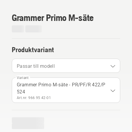
Grammer Primo M-säte
Produktvariant
Passar till modell
Variant
Grammer Primo M-säte - PR/PF/R 422/P
524
Art.nr: 966 95 42‑01