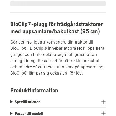
BioClip®-plugg för trädgårdstraktorer
med uppsamlare/bakutkast (95 cm)
Gör det möjligt att konvertera din traktor till
BioClip®. BioClip® innebär att gräset klipps flera
gånger och finfördelat återgår till gräsmattan
som gödning. Resultatet är bättre klippresultat
och mindre efterarbete, utan krav på uppsamling.
BioClip® lämpar sig också väl för löv.
Produktinformation
Specifikationer
Passar till modell