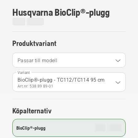
Husqvarna BioClip®-plugg
Produktvariant
Passar till modell
Variant
BioClip®-plugg - TC112/TC114 95 cm
Art.nr: 538 89 89‑01
Köpalternativ
BioClip®-plugg