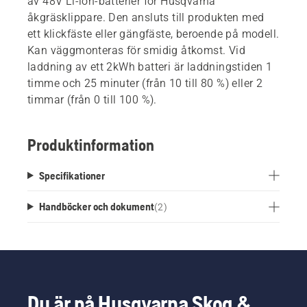
av 48V Li-ion-batterier för Husqvarna
åkgräsklippare. Den ansluts till produkten med
ett klickfäste eller gängfäste, beroende på modell.
Kan väggmonteras för smidig åtkomst. Vid
laddning av ett 2kWh batteri är laddningstiden 1
timme och 25 minuter (från 10 till 80 %) eller 2
timmar (från 0 till 100 %).
Produktinformation
Specifikationer
Handböcker och dokument
(
2
)
Du är på Husqvarna Skog &