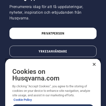
Prenumerera idag för att få uppdateringar,
nyheter, inspiration och erbjudanden från
Husqvarna.
PRIVATPERSON
YRKESANVÄNDARE
Cookies on
Husqvarna.com
By clicking “Accept Cookies”, you agree to the storing of
cookies on your device to enhance site navigation, analyze
site usage, and assist in our marketing efforts.
Cookie Policy
© Husqvarna AB (publ). All rights reserved. Priserna