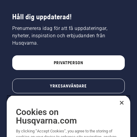
Håll dig uppdaterad!
Prenumerera idag för att få uppdateringar,
nyheter, inspiration och erbjudanden från
Husqvarna.
PRIVATPERSON
YRKESANVÄNDARE
Cookies on
Husqvarna.com
By clicking “Accept Cookies”, you agree to the storing of
cookies on your device to enhance site navigation, analyze