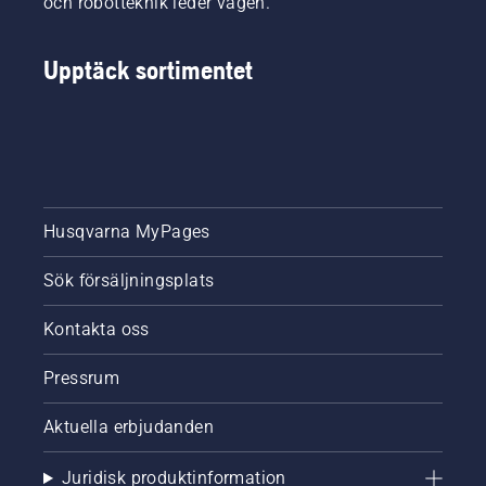
och robotteknik leder vägen.
Upptäck sortimentet
Husqvarna MyPages
Sök försäljningsplats
Kontakta oss
Pressrum
Aktuella erbjudanden
Juridisk produktinformation