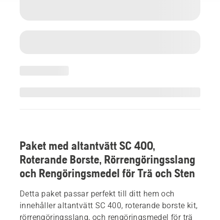
Paket med altantvätt SC 400,
Roterande Borste, Rörrengöringsslang
och Rengöringsmedel för Trä och Sten
Detta paket passar perfekt till ditt hem och
innehåller altantvätt SC 400, roterande borste kit,
rörrengöringsslang, och rengöringsmedel för trä