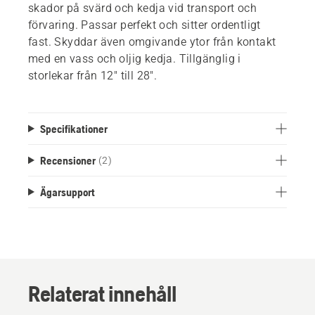
skador på svärd och kedja vid transport och
förvaring. Passar perfekt och sitter ordentligt
fast. Skyddar även omgivande ytor från kontakt
med en vass och oljig kedja. Tillgänglig i
storlekar från 12" till 28".
Specifikationer
Recensioner
(2)
Ägarsupport
Relaterat innehåll
Berättelser