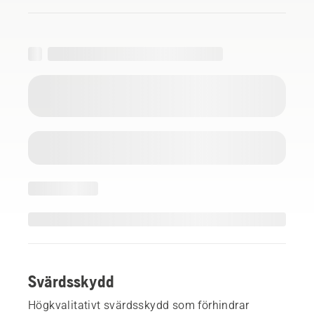
Svärdsskydd
Högkvalitativt svärdsskydd som förhindrar