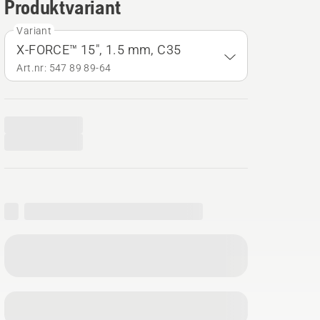
Produktvariant
Variant
X-FORCE™ 15", 1.5 mm, C35
Art.nr: 547 89 89‑64