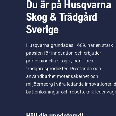
Du är på Husqvarna
Skog & Trädgård
Sverige
Husqvarna grundades 1689, har en stark
passion för innovation och erbjuder
professionella skogs-, park- och
trädgårdsprodukter. Prestanda och
användbarhet möter säkerhet och
miljöomsorg i våra ledande innovationer, 
batterilösningar och robotteknik leder väg
Håll dig uppdaterad!