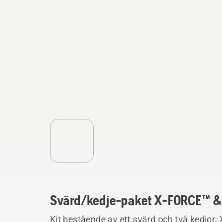
Svärd/kedje-paket X-FORCE™ &
Kit bestående av ett svärd och två kedjor