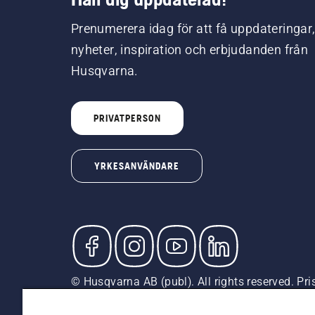
Prenumerera idag för att få uppdateringar
nyheter, inspiration och erbjudanden från
Husqvarna.
PRIVATPERSON
YRKESANVÄNDARE
© Husqvarna AB (publ). All rights reserved. Pr
är rekommenderade försäljningspriser (inkl. mom