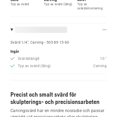
Typ av svärd
Typ av svärd (lång)
Typ av
svärdsmontering
Svärd 1/4", Carving - 505 89 15‑60
Ingår
Svärdslängd
10 "
Typ av svärd (lång)
Carving
Precist och smalt svärd för
skulpterings- och precisionsarbeten
Carvingsvärd har en mindre nosradie och passar
utmärkt vid precisionsarbete eller skulptering.