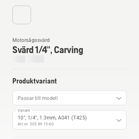
Motorsågssvärd
Svärd 1/4", Carving
Produktvariant
Passar till modell
Variant
10", 1/4", 1.3mm, A041 (T425)
Art.nr: 505 89 15‑60