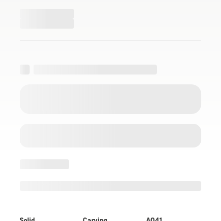
Solid
Carving
A041