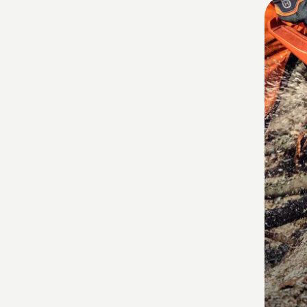
Alla
produ