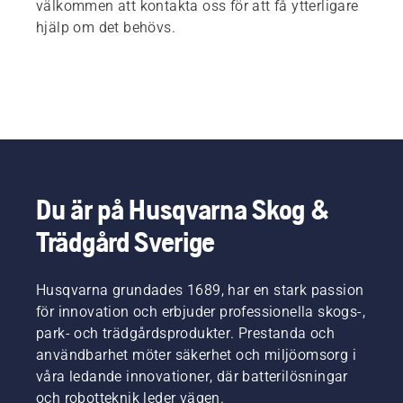
välkommen att kontakta oss för att få ytterligare
hjälp om det behövs.
Du är på Husqvarna Skog &
Trädgård Sverige
Husqvarna grundades 1689, har en stark passion
för innovation och erbjuder professionella skogs-,
park- och trädgårdsprodukter. Prestanda och
användbarhet möter säkerhet och miljöomsorg i
våra ledande innovationer, där batterilösningar
och robotteknik leder vägen.