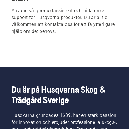
Använd vår produktassistent och hitta enkelt
support för Husqvarna-produkter. Du är alltid
välkommen att kontakta oss för att få ytterligare
hjälp om det behövs.
Du är på Husqvarna Skog &
Trädgård Sverige
Husqvarna grundades 1689, har en stark passion
för innovation och erbjuder professionella skogs-,