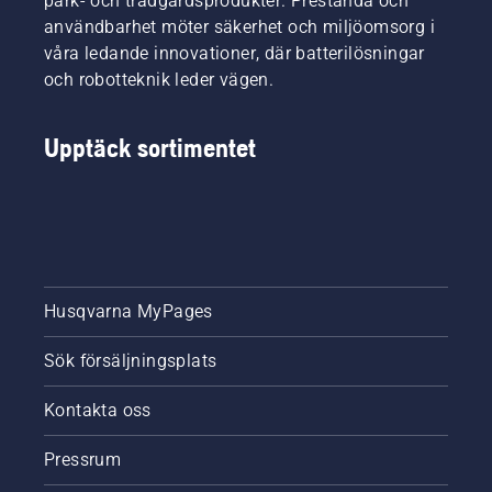
park- och trädgårdsprodukter. Prestanda och
användbarhet möter säkerhet och miljöomsorg i
våra ledande innovationer, där batterilösningar
och robotteknik leder vägen.
Upptäck sortimentet
Husqvarna MyPages
Sök försäljningsplats
Kontakta oss
Pressrum