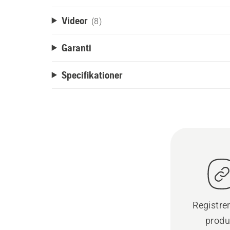
Videor
(8)
Garanti
Specifikationer
Registre
produ