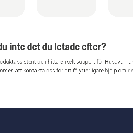
du inte det du letade efter?
oduktassistent och hitta enkelt support för Husqvarna
ommen att kontakta oss för att få ytterligare hjälp om d