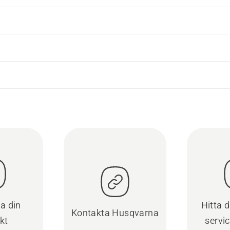
ra din
Hitta 
Kontakta Husqvarna
kt
servi