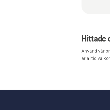
Hittade 
Använd vår pr
är alltid välk