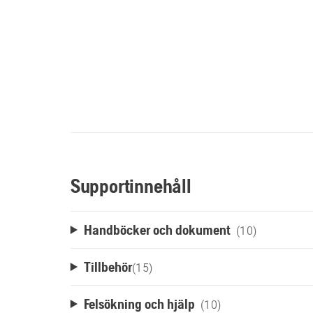
Supportinnehåll
Handböcker och dokument
(10)
Tillbehör
(
15
)
Felsökning och hjälp
(10)