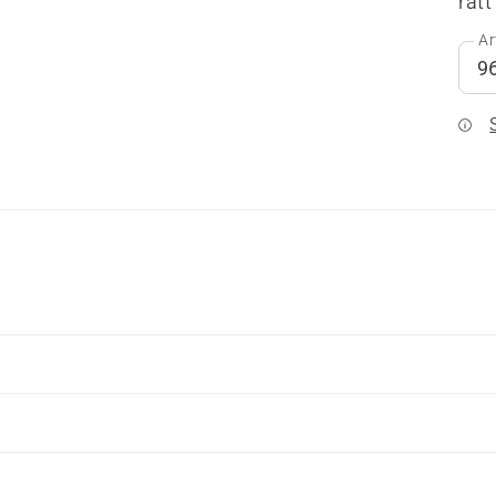
rätt
Ar