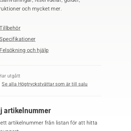
truktioner och mycket mer.
Tillbehör
Specifikationer
Felsökning och hjälp
Har utgått
Se alla Högtryckstvättar som är till salu
lj artikelnummer
 ett artikelnummer från listan för att hitta