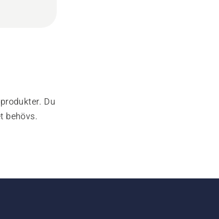
-produkter. Du
et behövs.