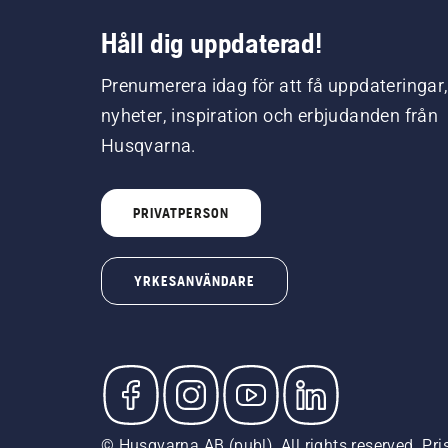
Håll dig uppdaterad!
Prenumerera idag för att få uppdateringar
nyheter, inspiration och erbjudanden från
Husqvarna.
PRIVATPERSON
YRKESANVÄNDARE
© Husqvarna AB (publ). All rights reserved. Pr