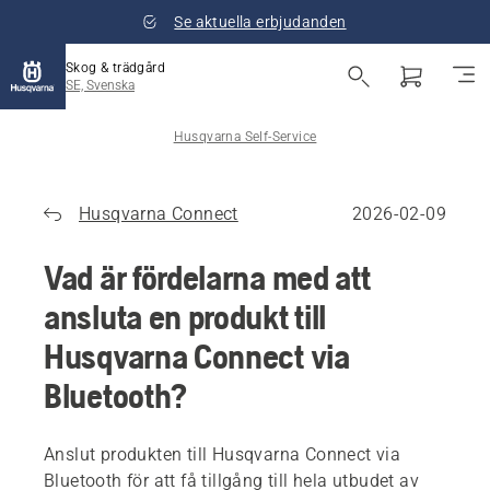
Se aktuella erbjudanden
Skog & trädgård
SE, Svenska
Husqvarna Self-Service
Husqvarna Connect
2026-02-09
Vad är fördelarna med att
ansluta en produkt till
Husqvarna Connect via
Bluetooth?
Anslut produkten till Husqvarna Connect via
Bluetooth för att få tillgång till hela utbudet av