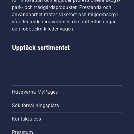
för innovation och erbjuder professionella skogs-,
park- och trädgårdsprodukter. Prestanda och
användbarhet möter säkerhet och miljöomsorg i
våra ledande innovationer, där batterilösningar
och robotteknik leder vägen.
Upptäck sortimentet
Husqvarna MyPages
Sök försäljningsplats
Kontakta oss
Pressrum