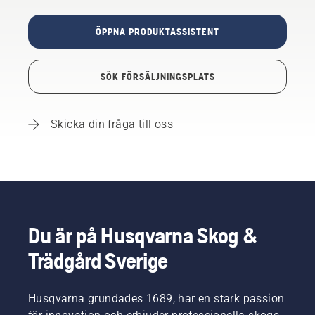
ÖPPNA PRODUKTASSISTENT
SÖK FÖRSÄLJNINGSPLATS
Skicka din fråga till oss
Du är på Husqvarna Skog &
Trädgård Sverige
Husqvarna grundades 1689, har en stark passion