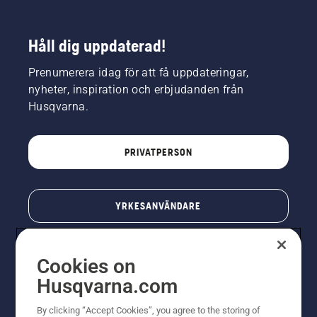
Håll dig uppdaterad!
Prenumerera idag för att få uppdateringar,
nyheter, inspiration och erbjudanden från
Husqvarna.
PRIVATPERSON
YRKESANVÄNDARE
Cookies on
Husqvarna.com
By clicking “Accept Cookies”, you agree to the storing of