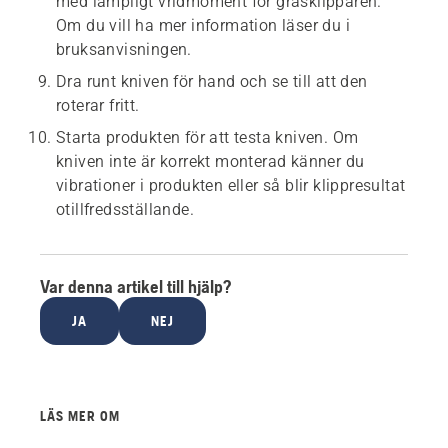
med lämpligt vridmoment för gräsklipparen.
Om du vill ha mer information läser du i
bruksanvisningen.
Dra runt kniven för hand och se till att den
roterar fritt.
Starta produkten för att testa kniven. Om
kniven inte är korrekt monterad känner du
vibrationer i produkten eller så blir klippresultat
otillfredsställande.
Var denna artikel till hjälp?
JA
NEJ
LÄS MER OM