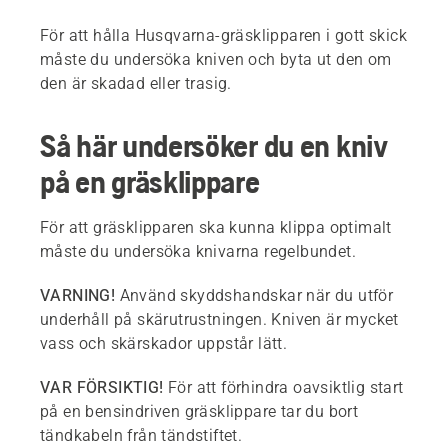
För att hålla Husqvarna-gräsklipparen i gott skick
måste du undersöka kniven och byta ut den om
den är skadad eller trasig.
Så här undersöker du en kniv
på en gräsklippare
För att gräsklipparen ska kunna klippa optimalt
måste du undersöka knivarna regelbundet.
VARNING!
Använd skyddshandskar när du utför
underhåll på skärutrustningen. Kniven är mycket
vass och skärskador uppstår lätt.
VAR FÖRSIKTIG!
För att förhindra oavsiktlig start
på en bensindriven gräsklippare tar du bort
tändkabeln från tändstiftet.