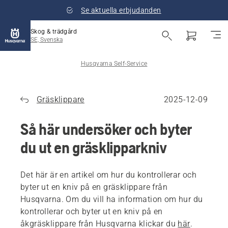
Se aktuella erbjudanden
Skog & trädgård
SE, Svenska
Husqvarna Self-Service
Gräsklippare
2025-12-09
Så här undersöker och byter
du ut en gräsklipparkniv
Det här är en artikel om hur du kontrollerar och
byter ut en kniv på en gräsklippare från
Husqvarna. Om du vill ha information om hur du
kontrollerar och byter ut en kniv på en
åkgräsklippare från Husqvarna klickar du
här
.