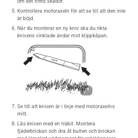
om det finns skador.
Kontrollera motoraxeln för att se till att den inte
är böjd.
När du monterar en ny kniv ska du rikta
knivens vinklade ändar mot klippkåpan.
Se till att kniven är i linje med motoraxelns
mitt.
Lås kniven med en träbit. Montera
fjäderbrickan och dra åt bulten och brickan