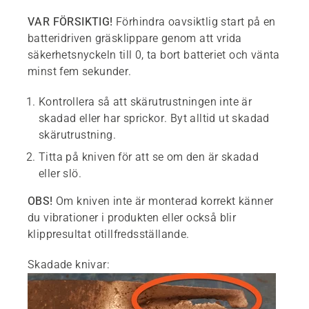
VAR FÖRSIKTIG!
Förhindra oavsiktlig start på en
batteridriven gräsklippare genom att vrida
säkerhetsnyckeln till 0, ta bort batteriet och vänta
minst fem sekunder.
Kontrollera så att skärutrustningen inte är
skadad eller har sprickor. Byt alltid ut skadad
skärutrustning.
Titta på kniven för att se om den är skadad
eller slö.
OBS!
Om kniven inte är monterad korrekt känner
du vibrationer i produkten eller också blir
klippresultat otillfredsställande.
Skadade knivar: