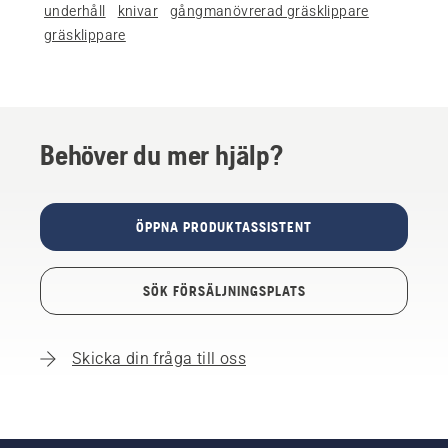
underhåll
knivar
gångmanövrerad gräsklippare
gräsklippare
Behöver du mer hjälp?
ÖPPNA PRODUKTASSISTENT
SÖK FÖRSÄLJNINGSPLATS
Skicka din fråga till oss