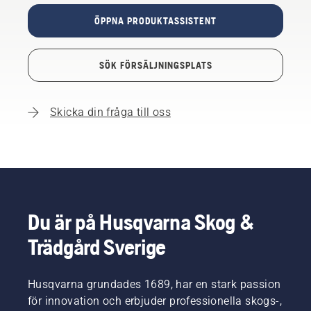
ÖPPNA PRODUKTASSISTENT
SÖK FÖRSÄLJNINGSPLATS
Skicka din fråga till oss
Du är på Husqvarna Skog &
Trädgård Sverige
Husqvarna grundades 1689, har en stark passion
för innovation och erbjuder professionella skogs-,