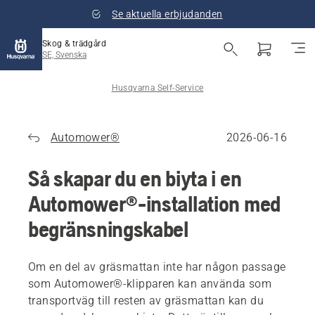
Se aktuella erbjudanden
Skog & trädgård
SE, Svenska
Husqvarna Self-Service
Automower®
2026-06-16
Så skapar du en biyta i en
Automower®-installation med
begränsningskabel
Om en del av gräsmattan inte har någon passage
som Automower®-klipparen kan använda som
transportväg till resten av gräsmattan kan du