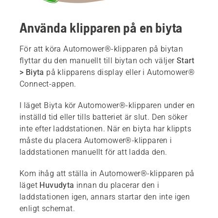
Använda klipparen på en biyta
För att köra Automower®-klipparen på biytan
flyttar du den manuellt till biytan och väljer
Start
> Biyta
på klipparens display eller i Automower®
Connect-appen.
I läget Biyta kör Automower®-klipparen under en
inställd tid eller tills batteriet är slut. Den söker
inte efter laddstationen. När en biyta har klippts
måste du placera Automower®-klipparen i
laddstationen manuellt för att ladda den.
Kom ihåg att ställa in Automower®-klipparen på
läget
Huvudyta
innan du placerar den i
laddstationen igen, annars startar den inte igen
enligt schemat.