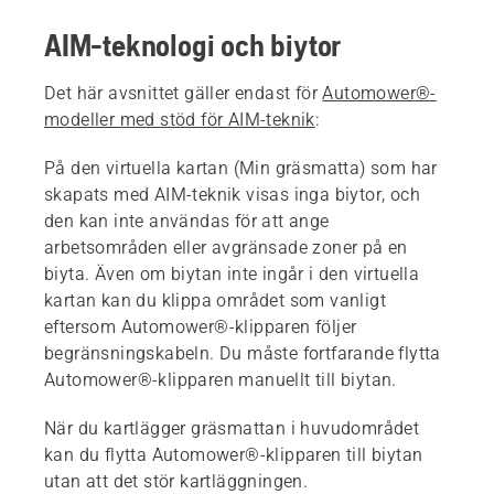
AIM-teknologi och biytor
Det här avsnittet gäller endast för
Automower®-
modeller med stöd för AIM-teknik
:
På den virtuella kartan (Min gräsmatta) som har
skapats med AIM-teknik visas inga biytor, och
den kan inte användas för att ange
arbetsområden eller avgränsade zoner på en
biyta. Även om biytan inte ingår i den virtuella
kartan kan du klippa området som vanligt
eftersom Automower®-klipparen följer
begränsningskabeln. Du måste fortfarande flytta
Automower®-klipparen manuellt till biytan.
När du kartlägger gräsmattan i huvudområdet
kan du flytta Automower®-klipparen till biytan
utan att det stör kartläggningen.