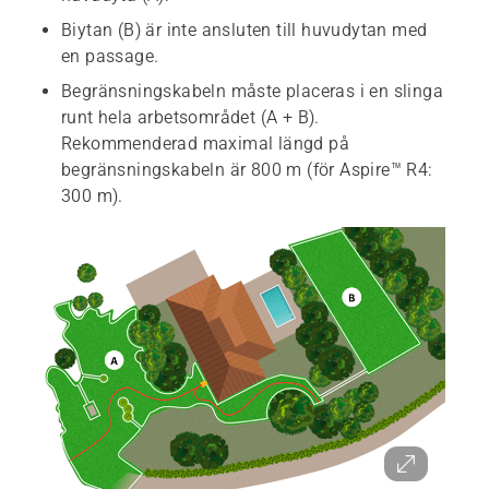
Biytan (B) är inte ansluten till huvudytan med
en passage.
Begränsningskabeln måste placeras i en slinga
runt hela arbetsområdet (A + B).
Rekommenderad maximal längd på
begränsningskabeln är 800 m (för Aspire™ R4:
300 m).