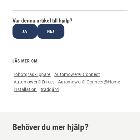
Var denna artikel till hjälp?
JA
NEJ
LÄS MER OM
robotgräsklippare
Automower® Connect
Automower® Direct
Automower® Connect@Home
installation
trädgård
Behöver du mer hjälp?