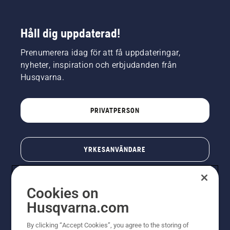
Håll dig uppdaterad!
Prenumerera idag för att få uppdateringar,
nyheter, inspiration och erbjudanden från
Husqvarna.
PRIVATPERSON
YRKESANVÄNDARE
Cookies on
Husqvarna.com
By clicking “Accept Cookies”, you agree to the storing of