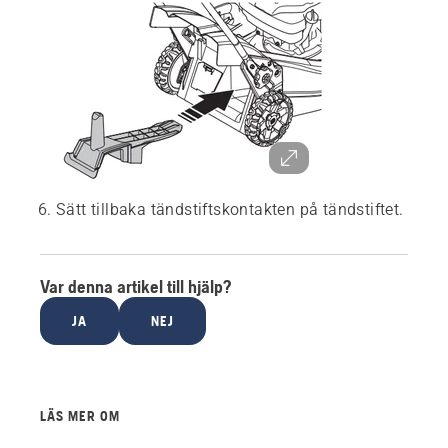
Sätt tillbaka tändstiftskontakten på tändstiftet.
Var denna artikel till hjälp?
JA
NEJ
LÄS MER OM