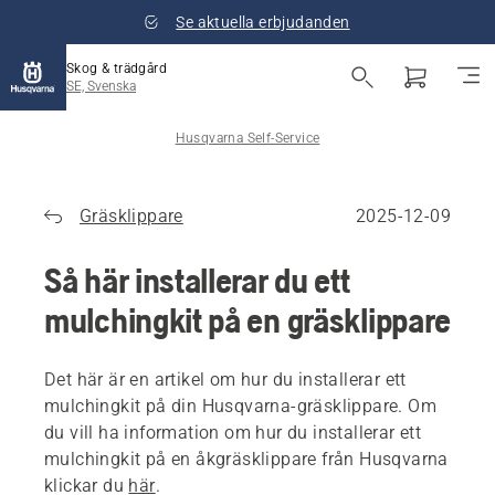
Se aktuella erbjudanden
Skog & trädgård
SE, Svenska
Husqvarna Self-Service
Gräsklippare
2025-12-09
Så här installerar du ett
mulchingkit på en gräsklippare
Det här är en artikel om hur du installerar ett
mulchingkit på din Husqvarna-gräsklippare. Om
du vill ha information om hur du installerar ett
mulchingkit på en åkgräsklippare från Husqvarna
klickar du
här
.