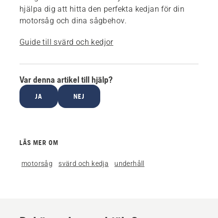
hjälpa dig att hitta den perfekta kedjan för din
motorsåg och dina sågbehov.
Guide till svärd och kedjor
Var denna artikel till hjälp?
JA
NEJ
LÄS MER OM
motorsåg
svärd och kedja
underhåll