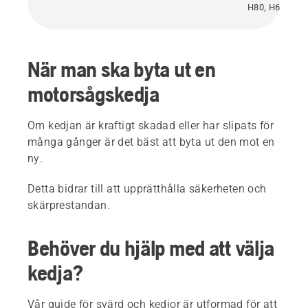
H80, H64
När man ska byta ut en
motorsågskedja
Om kedjan är kraftigt skadad eller har slipats för
många gånger är det bäst att byta ut den mot en
ny.
Detta bidrar till att upprätthålla säkerheten och
skärprestandan.
Behöver du hjälp med att välja
kedja?
Vår guide för svärd och kedjor är utformad för att