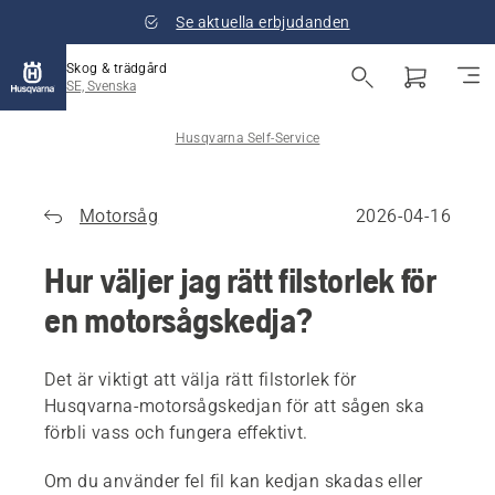
Se aktuella erbjudanden
Skog & trädgård
SE, Svenska
Husqvarna Self-Service
Motorsåg
2026-04-16
Hur väljer jag rätt filstorlek för
en motorsågskedja?
Det är viktigt att välja rätt filstorlek för
Husqvarna-motorsågskedjan för att sågen ska
förbli vass och fungera effektivt.
Om du använder fel fil kan kedjan skadas eller