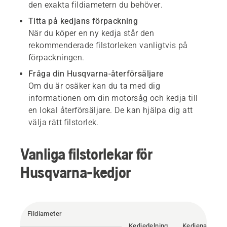
den exakta fildiametern du behöver.
Titta på kedjans förpackning
När du köper en ny kedja står den
rekommenderade filstorleken vanligtvis på
förpackningen.
Fråga din Husqvarna-återförsäljare
Om du är osäker kan du ta med dig
informationen om din motorsåg och kedja till
en lokal återförsäljare. De kan hjälpa dig att
välja rätt filstorlek.
Vanliga filstorlekar för
Husqvarna-kedjor
Fildiameter
Kedjedelning
Kedjenamn