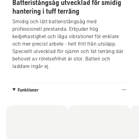
Batteristångsåg utvecklad för smidig
hantering i tuff terräng
Smidig och lätt batteristångsåg med
professionell prestanda. Erbjuder hög
kedjehastighet och låga vibrationer för enklare
och mer precist arbete - helt fritt från utsläpp.
Speciellt utvecklad för ojämn och tät terräng där
behovet av rörelsefrihet är stor. Batteri och
laddare ingår ej.
Funktioner