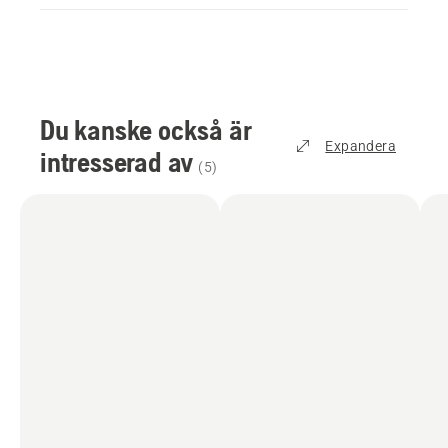
Du kanske också är
Expandera
intresserad av
(
5
)