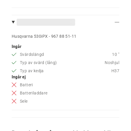
Husqvarna 530iPX - 967 88 51‑11
Ingår
Svärdslängd
10 "
Typ av svärd (lång)
Noshjul
Typ av kedja
H37
Ingår ej
Batteri
Batteriladdare
Sele