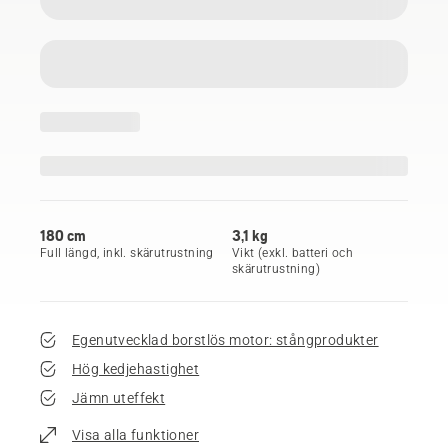
180 cm
3,1 kg
Full längd, inkl. skärutrustning
Vikt (exkl. batteri och
skärutrustning)
Egenutvecklad borstlös motor: stångprodukter
Hög kedjehastighet
Jämn uteffekt
Visa alla funktioner