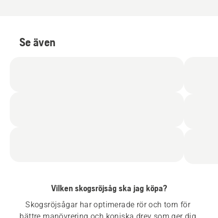
Se även
Vilken skogsröjsåg ska jag köpa?
Skogsröjsågar har optimerade rör och torn för 
bättre manövrering och koniska drev som ger dig 