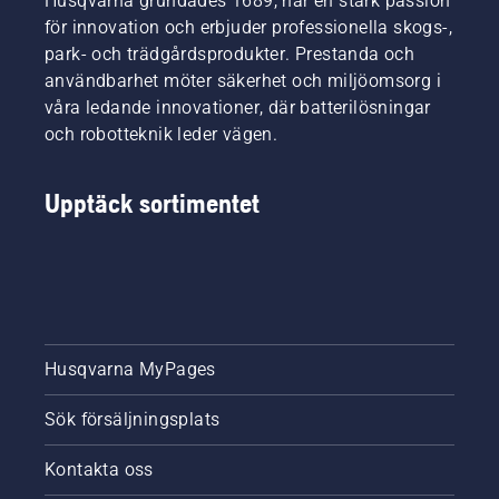
Husqvarna grundades 1689, har en stark passion
för innovation och erbjuder professionella skogs-,
park- och trädgårdsprodukter. Prestanda och
användbarhet möter säkerhet och miljöomsorg i
våra ledande innovationer, där batterilösningar
och robotteknik leder vägen.
Upptäck sortimentet
Husqvarna MyPages
Sök försäljningsplats
Kontakta oss