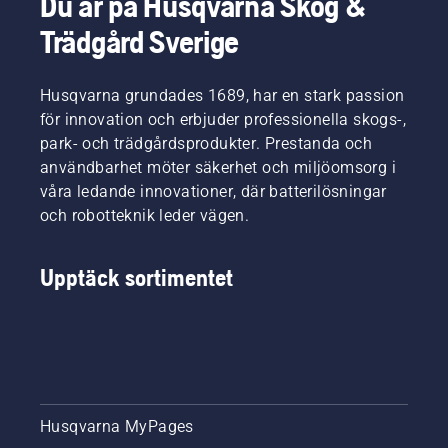
Du är på Husqvarna Skog &
Trädgård Sverige
Husqvarna grundades 1689, har en stark passion
för innovation och erbjuder professionella skogs-,
park- och trädgårdsprodukter. Prestanda och
användbarhet möter säkerhet och miljöomsorg i
våra ledande innovationer, där batterilösningar
och robotteknik leder vägen.
Upptäck sortimentet
Husqvarna MyPages