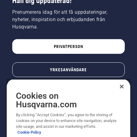
Håll dig uppdaterad!
Prenumerera idag för att få uppdateringar,
nyheter, inspiration och erbjudanden från
Husqvarna.
PRIVATPERSON
YRKESANVÄNDARE
Cookies on
Husqvarna.com
By clicking “Accept Cookies”, you agree to the storing of
cookies on your device to enhance site navigation, analyze
site usage, and assist in our marketing efforts.
Cookie Policy
© Husqvarna AB (publ). All rights reserved. Priserna