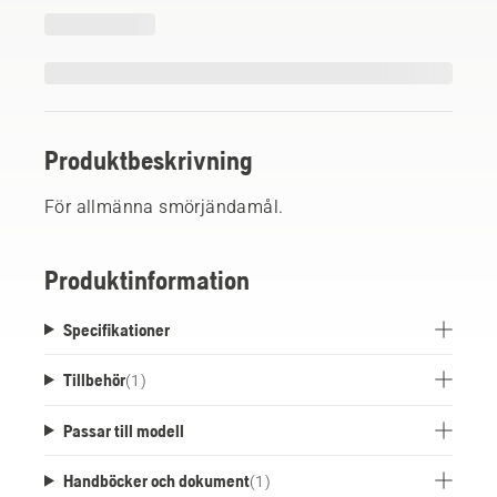
Produktbeskrivning
För allmänna smörjändamål.
Produktinformation
Specifikationer
Tillbehör
(
1
)
Passar till modell
Handböcker och dokument
(
1
)