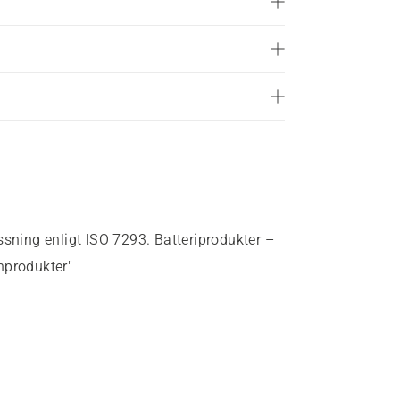
ssning enligt ISO 7293. Batteriprodukter –
nprodukter"