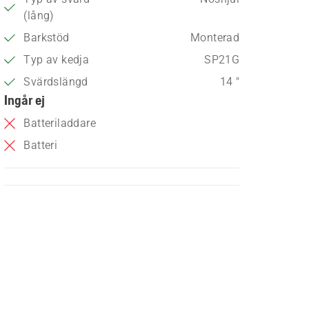
(lång)
Barkstöd
Monterad
Typ av kedja
SP21G
Svärdslängd
14 "
Ingår ej
Batteriladdare
Batteri