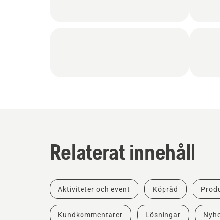
Relaterat innehåll
Aktiviteter och event
Köpråd
Produ
Kundkommentarer
Lösningar
Nyhe