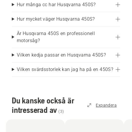
Hur många cc har Husqvarna 450S?
Hur mycket väger Husqvarna 450S?
Är Husqvarna 450S en professionell
motorsåg?
Vilken kedja passar en Husqvarna 450S?
Vilken svärdsstorlek kan jag ha på en 450S?
Du kanske också är
Expandera
intresserad av
(
3
)