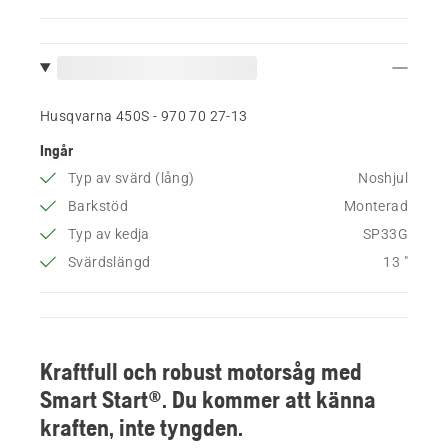
Husqvarna 450S - 970 70 27‑13
Ingår
Typ av svärd (lång)
Noshjul
Barkstöd
Monterad
Typ av kedja
SP33G
Svärdslängd
13 "
Kraftfull och robust motorsåg med
Smart Start®. Du kommer att känna
kraften, inte tyngden.