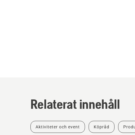
Relaterat innehåll
Aktiviteter och event
Köpråd
Produ