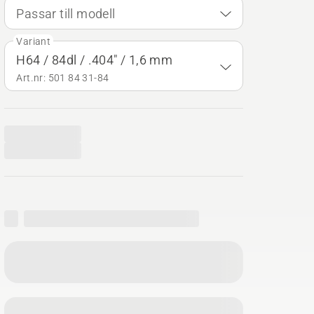
Passar till modell
Variant
H64 / 84dl / .404" / 1,6 mm
Art.nr: 501 84 31‑84