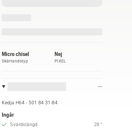
Micro chisel
Nej
Skärtandstyp
PIXEL
Kedja H64 - 501 84 31‑84
Ingår
Svärdslängd
28 "