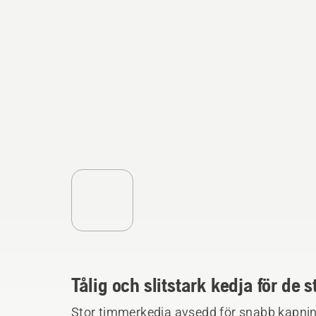
Tålig och slitstark kedja för de
Stor timmerkedja avsedd för snabb kapning