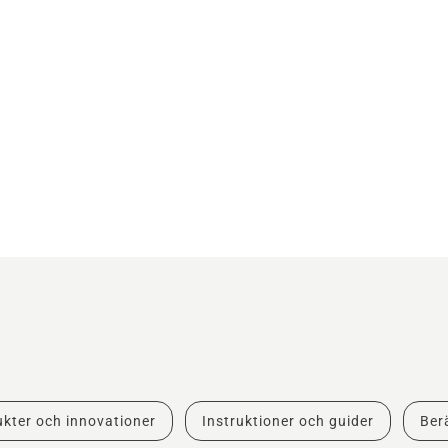
kter och innovationer
Instruktioner och guider
Berä