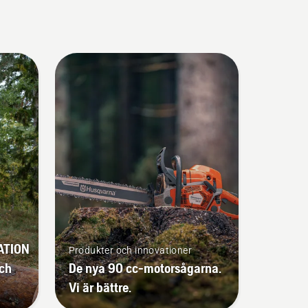
ATION
Produkter och innovationer
och
De nya 90 cc-motorsågarna.
Vi är bättre.