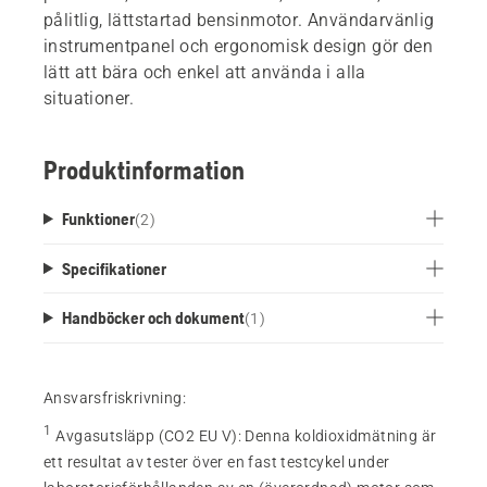
pålitlig, lättstartad bensinmotor. Användarvänlig
instrumentpanel och ergonomisk design gör den
lätt att bära och enkel att använda i alla
situationer.
Produktinformation
Funktioner
(
2
)
Specifikationer
Handböcker och dokument
(
1
)
Ansvarsfriskrivning:
1
Avgasutsläpp (CO2 EU V)
:
Denna koldioxidmätning är
ett resultat av tester över en fast testcykel under