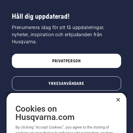
Håll dig uppdaterad!
Prenumerera idag för att få uppdateringar,
nyheter, inspiration och erbjudanden från
Husqvarna.
PRIVATPERSON
YRKESANVÄNDARE
Cookies on
Husqvarna.com
By clicking “Accept Cookies”, you agree to the storing of
cookies on your device to enhance site navigation, analyze