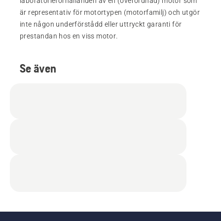
laboratorieförhållanden av en (överordnad) motor som
är representativ för motortypen (motorfamilj) och utgör
inte någon underförstådd eller uttryckt garanti för
prestandan hos en viss motor.
Se även