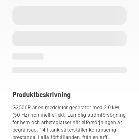
Produktbeskrivning
G2500P är en medelstor generator med 2,0 kW
(50 Hz) nominell effekt. Lämplig strömförsörjning
för hem och arbetsplatser när elförsörjningen är
begränsad. 14 l tank säkerställer kontinuerlig
prestanda, i alla förhållanden, från en tuff,