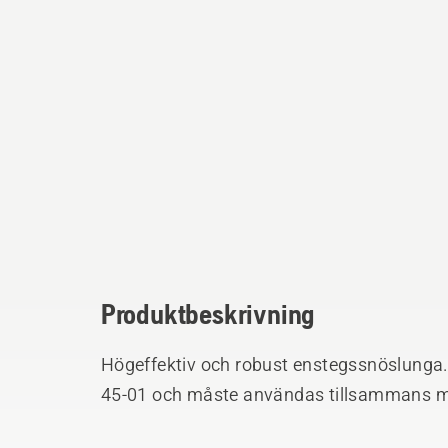
Produktbeskrivning
Högeffektiv och robust enstegssnöslunga.
45-01 och måste användas tillsammans m