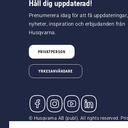
Håll dig uppdaterad!
Prenumerera idag för att få uppdateringar
nyheter, inspiration och erbjudanden från
Husqvarna.
PRIVATPERSON
YRKESANVÄNDARE
© Husqvarna AB (publ). All rights reserved. Pr
är rekommenderade försäljningspriser (inkl. mom