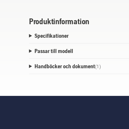
Produktinformation
Specifikationer
Passar till modell
Handböcker och dokument
(
1
)