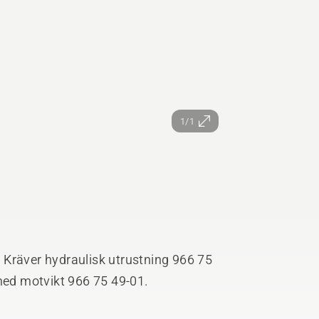
1/1
 Kräver hydraulisk utrustning 966 75
ed motvikt 966 75 49-01.