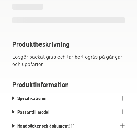
Produktbeskrivning
Lösgör packat grus och tar bort ogräs på gångar
och uppfarter.
Produktinformation
Specifikationer
Passar till modell
Handböcker och dokument
(
1
)