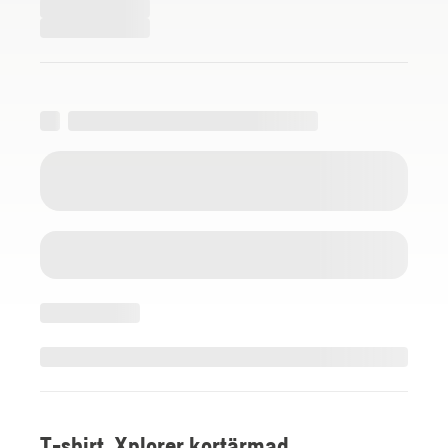
T-shirt, Xplorer kortärmad