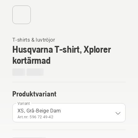
T-shirts & luvtröjor
Husqvarna T-shirt, Xplorer
kortärmad
Produktvariant
Variant
XS, Grå-Beige Dam
Art.nr: 596 72 49‑42