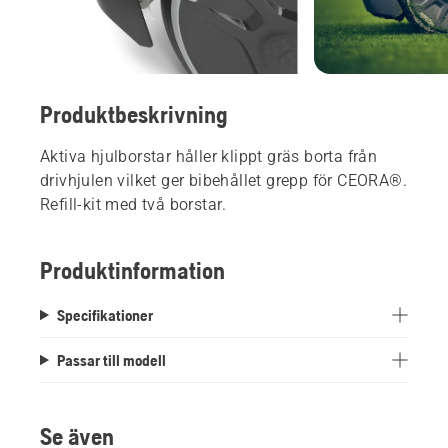
Produktbeskrivning
Aktiva hjulborstar håller klippt gräs borta från
drivhjulen vilket ger bibehållet grepp för CEORA®.
Refill-kit med två borstar.
Produktinformation
Specifikationer
Passar till modell
Se även