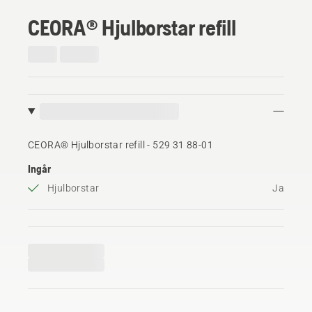
CEORA® Hjulborstar refill
CEORA® Hjulborstar refill - 529 31 88‑01
Ingår
Hjulborstar
Ja