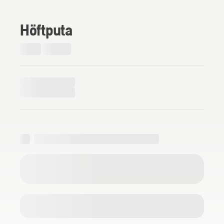
Höftputa