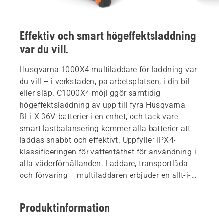
Effektiv och smart högeffektsladdning
var du vill.
Husqvarna 1000X4 multiladdare för laddning var
du vill – i verkstaden, på arbetsplatsen, i din bil
eller släp. C1000X4 möjliggör samtidig
högeffektsladdning av upp till fyra Husqvarna
BLi-X 36V-batterier i en enhet, och tack vare
smart lastbalansering kommer alla batterier att
laddas snabbt och effektivt. Uppfyller IPX4-
klassificeringen för vattentäthet för användning i
alla väderförhållanden. Laddare, transportlåda
och förvaring – multiladdaren erbjuder en allt-i-
ett-lösning för tidsbesparande hantering av
batterier. Batterier ingår ej.
Produktinformation