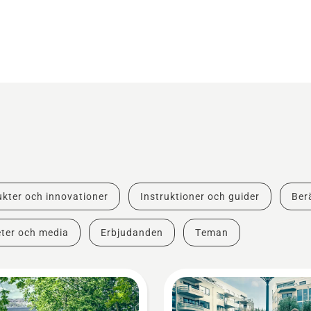
kter och innovationer
Instruktioner och guider
Berä
ter och media
Erbjudanden
Teman