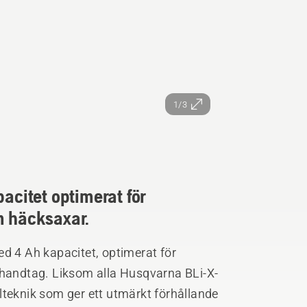
1/3
pacitet optimerat för
m häcksaxar.
ed 4 Ah kapacitet, optimerat för
andtag. Liksom alla Husqvarna BLi-X-
r ett utmärkt förhållande