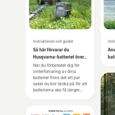
Instruktioner och guider
Inst
Så här förvarar du
Anv
Husqvarna-batteriet över
bat
vintern
När du förbereder dig för
vinterförvaring av dina
batterier finns det ett par
saker du bör tänka på för att
batterierna ska få längre
livslängd.