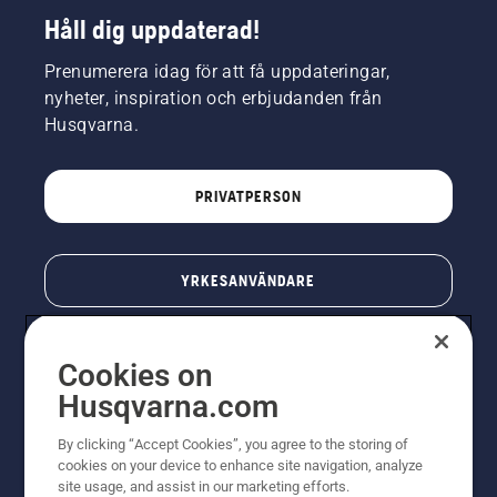
Håll dig uppdaterad!
Prenumerera idag för att få uppdateringar,
nyheter, inspiration och erbjudanden från
Husqvarna.
PRIVATPERSON
YRKESANVÄNDARE
Cookies on
Husqvarna.com
By clicking “Accept Cookies”, you agree to the storing of
cookies on your device to enhance site navigation, analyze
site usage, and assist in our marketing efforts.