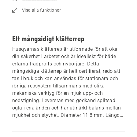
Visa alla funktioner
Ett mångsidigt klätterrep
Husqvarnas klätterrep är utformade för att öka
din säkerhet i arbetet och är idealiskt för både
erfarna trädproffs och nybörjare. Detta
mångsidiga klätterrep är helt certifierat, redo att
tas i bruk och kan användas för stationära och
rörliga repsystem tillsammans med olika
mekaniska verktyg för en mjuk upp- och
nedstigning. Levereras med godkänd splitsad
ögla i ena änden och har utmärkt balans mellan
mjukhet och styvhet. Diameter 11.8 mm. Längd
45 eller 60 m.