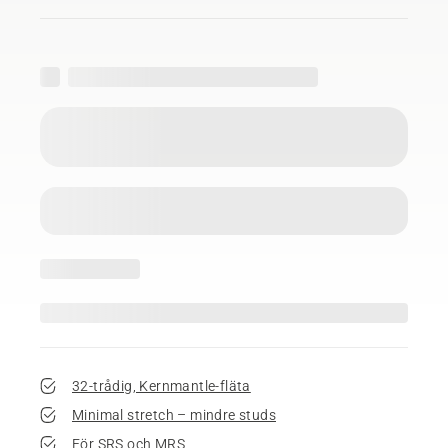
32-trådig, Kernmantle-fläta
Minimal stretch – mindre studs
För SRS och MRS