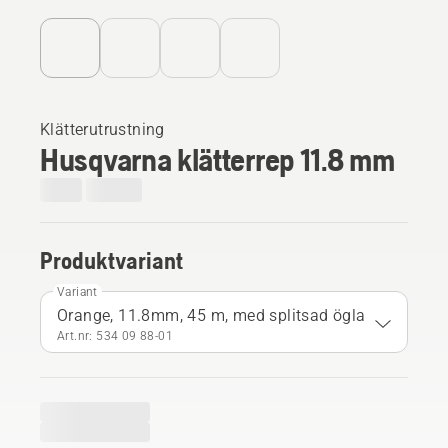
Klätterutrustning
Husqvarna klätterrep 11.8 mm
Produktvariant
Variant
Orange, 11.8mm, 45 m, med splitsad ögla
Art.nr: 534 09 88‑01