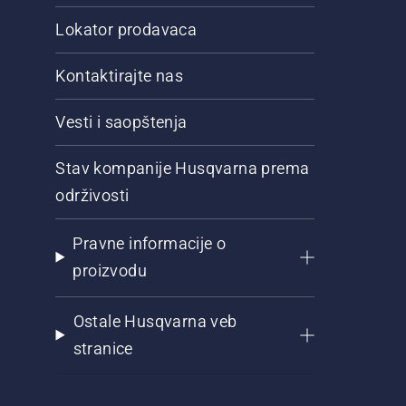
Lokator prodavaca
Kontaktirajte nas
Vesti i saopštenja
Stav kompanije Husqvarna prema
održivosti
Pravne informacije o
proizvodu
Ostale Husqvarna veb
stranice