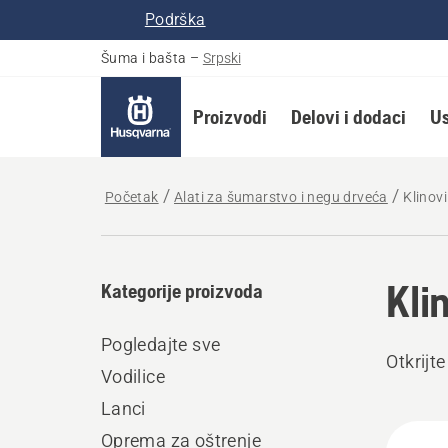
Podrška
Šuma i bašta
–
Srpski
Proizvodi
Delovi i dodaci
Us
Početak
Alati za šumarstvo i negu drveća
Klinov
Kli
Kategorije proizvoda
Pogledajte sve
Otkrijt
Vodilice
Lanci
Učita
Oprema za oštrenje