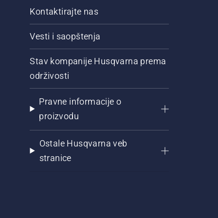
Kontaktirajte nas
Vesti i saopštenja
Stav kompanije Husqvarna prema
održivosti
Pravne informacije o
proizvodu
Ostale Husqvarna veb
stranice