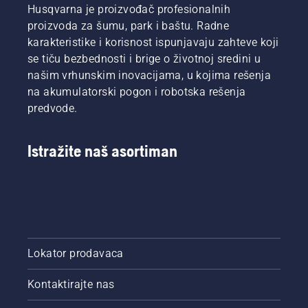
Husqvarna je proizvođač profesionalnih
proizvoda za šumu, park i baštu. Radne
karakteristike i korisnost ispunjavaju zahteve koji
se tiču bezbednosti i brige o životnoj sredini u
našim vrhunskim inovacijama, u kojima rešenja
na akumulatorski pogon i robotska rešenja
predvode.
Istražite naš asortiman
Lokator prodavaca
Kontaktirajte nas