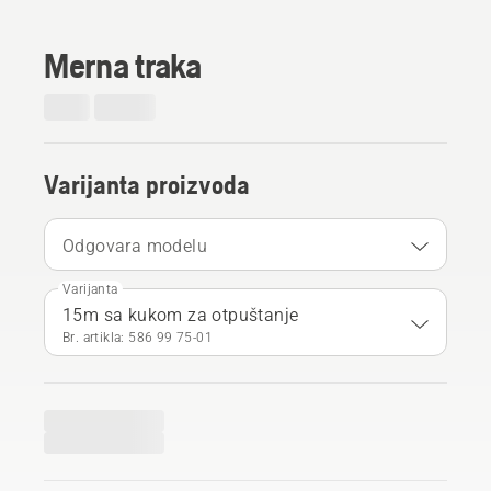
Merna traka
Varijanta proizvoda
Odgovara modelu
Varijanta
15m sa kukom za otpuštanje
Br. artikla: 586 99 75‑01