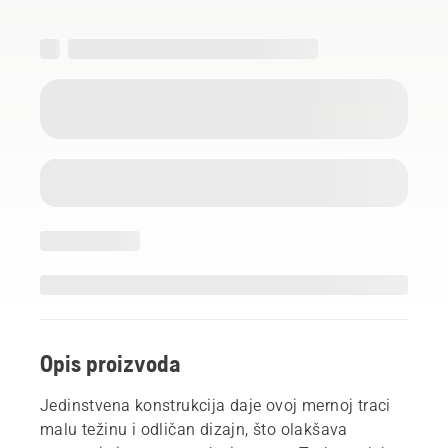
Opis proizvoda
Jedinstvena konstrukcija daje ovoj mernoj traci
malu težinu i odličan dizajn, što olakšava